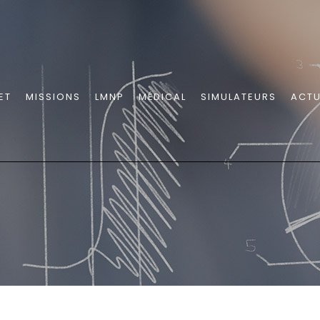
ET
MISSIONS
LMNP
MÉDICAL
SIMULATEURS
ACTU