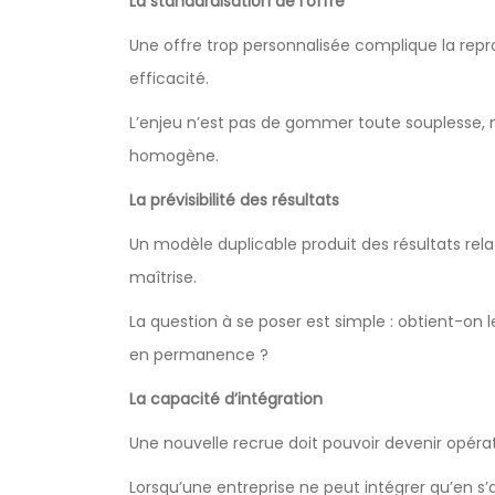
La standardisation de l’offre
Une offre trop personnalisée complique la repro
efficacité.
L’enjeu n’est pas de gommer toute souplesse, ma
homogène.
La prévisibilité des résultats
Un modèle duplicable produit des résultats relat
maîtrise.
La question à se poser est simple : obtient-o
en permanence ?
La capacité d’intégration
Une nouvelle recrue doit pouvoir devenir opér
Lorsqu’une entreprise ne peut intégrer qu’en s’a