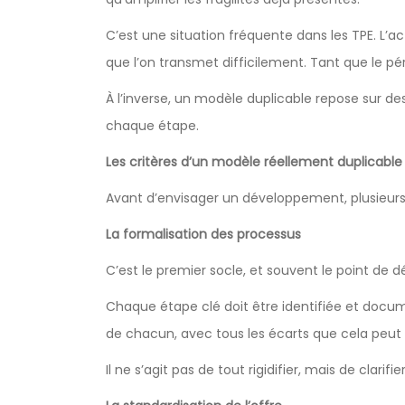
C’est une situation fréquente dans les TPE. L’a
que l’on transmet difficilement. Tant que le péri
À l’inverse, un modèle duplicable repose sur 
chaque étape.
Les critères d’un modèle réellement duplicable
Avant d’envisager un développement, plusieurs 
La formalisation des processus
C’est le premier socle, et souvent le point de dép
Chaque étape clé doit être identifiée et documen
de chacun, avec tous les écarts que cela peut
Il ne s’agit pas de tout rigidifier, mais de clari