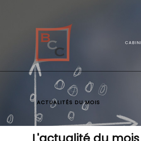
CABIN
ACTUALITÉS DU MOIS
L'actualité du mois