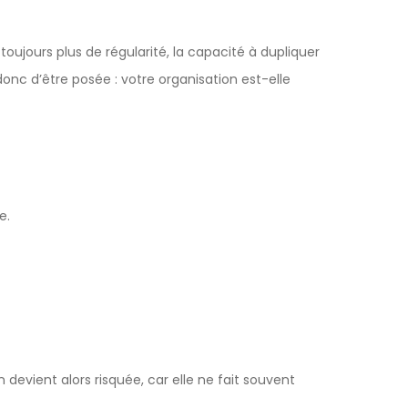
oujours plus de régularité, la capacité à dupliquer
nc d’être posée : votre organisation est-elle
e.
devient alors risquée, car elle ne fait souvent