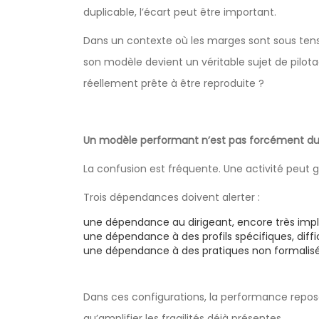
duplicable, l’écart peut être important.
Dans un contexte où les marges sont sous tension
son modèle devient un véritable sujet de pilot
réellement prête à être reproduite ?
Un modèle performant n’est pas forcément du
La confusion est fréquente. Une activité peut g
Trois dépendances doivent alerter :
une dépendance au dirigeant, encore très impl
une dépendance à des profils spécifiques, diffi
une dépendance à des pratiques non formalis
Dans ces configurations, la performance repose 
qu’amplifier les fragilités déjà présentes.