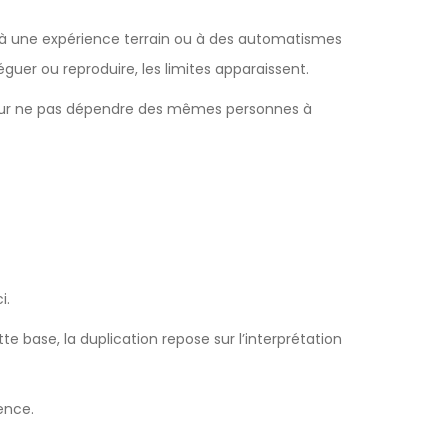
re, à une expérience terrain ou à des automatismes
léguer ou reproduire, les limites apparaissent.
 pour ne pas dépendre des mêmes personnes à
i.
te base, la duplication repose sur l’interprétation
gence.