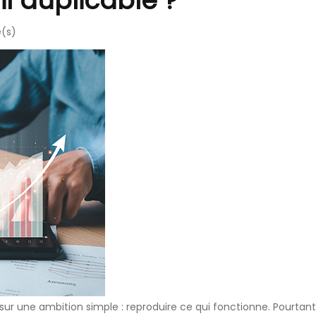
l duplicable ?
e(s)
sur une ambition simple : reproduire ce qui fonctionne. Pourta