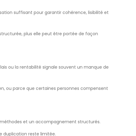
ion suffisant pour garantir cohérence, lisibilité et
structurée, plus elle peut être portée de façon
délais ou la rentabilité signale souvent un manque de
bien, ou parce que certaines personnes compensent
 des méthodes et un accompagnement structurés.
 duplication reste limitée.