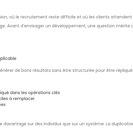
, où le recrutement reste difficile et où les clients attendent t
age. Avant d’envisager un développement, une question mérite do
plicable
énérer de bons résultats sans être structurée pour être répliqué
iqué dans les opérations clés
ciles à remplacer
ées
davantage sur des individus que sur un système. La duplication 