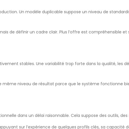
duction. Un modèle duplicable suppose un niveau de standardisat
is de définir un cadre clair. Plus l’offre est compréhensible et 
ivement stables. Une variabilité trop forte dans la qualité, les 
n le même niveau de résultat parce que le système fonctionne 
ationnelle dans un délai raisonnable. Cela suppose des outils,
ppuyant sur l’expérience de quelques profils clés, sa capacité de