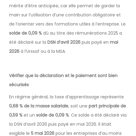
mérite d’être anticipée, car elle permet de garder la
main sur l’utilisation d’une contribution obligatoire et
de l’orienter vers des formations utiles à l’entreprise. Le
solde de 0,09 %
dû au titre des rémunérations 2025 a
été déclaré sur la
DSN d’avril 2026
puis payé en
mai
2026
à l’Urssaf ou à la MSA.
Vérifier que la déclaration et le paiement sont bien
sécurisés
En régime général, la taxe d’apprentissage représente
0,68 % de la masse salariale
, soit une
part principale de
0,59 %
et un
solde de 0,09 %
. Ce solde a été déclaré via
la DSN d’avril 2026 puis payé en mai 2026. Il était
exigible le
5 mai 2026
pour les entreprises d’au moins