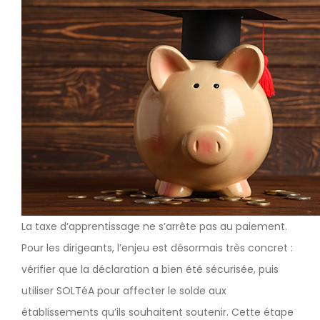
La taxe d’apprentissage ne s’arrête pas au paiement.
Pour les dirigeants, l’enjeu est désormais très concret :
vérifier que la déclaration a bien été sécurisée, puis
utiliser SOLTéA pour affecter le solde aux
établissements qu’ils souhaitent soutenir. Cette étape