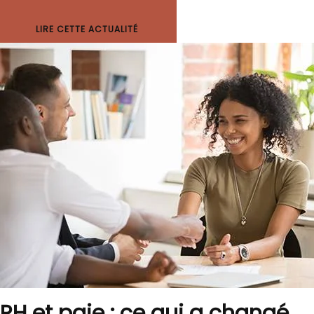
LIRE CETTE ACTUALITÉ
RH et paie : ce qui a changé