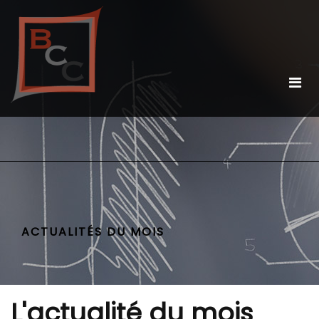
ACTUALITÉS DU MOIS
L'actualité du mois