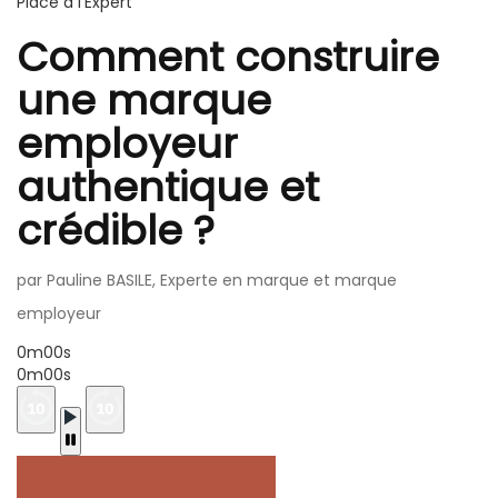
Place à l'Expert
Comment construire
une marque
employeur
authentique et
crédible ?
par Pauline BASILE, Experte en marque et marque
employeur
0m00s
0m00s