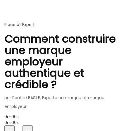
Place à l'Expert
Comment construire
une marque
employeur
authentique et
crédible ?
par Pauline BASILE, Experte en marque et marque
employeur
0m00s
0m00s