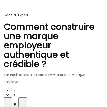
Place à l'Expert
Comment construire
une marque
employeur
authentique et
crédible ?
par Pauline BASILE, Experte en marque et marque
employeur
0m00s
0m00s