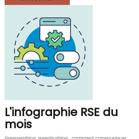
L'infographie RSE du
mois
Greenwashing, greenhushing… comment communiquer