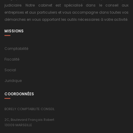
judiciaire. Notre cabinet est spécialisé dans le conseil aux
entreprises et aux particuliers et vous accompagne dans toutes vos
démarches en vous apportant les outils nécessaires à votre activité.
MISSIONS
Comptabilité
Fiscalité
Social
Juridique
COORDONNÉES
BORELY COMPTABILITE CONSEIL
2C, Boulevard François Robert
13009 MARSEILLE