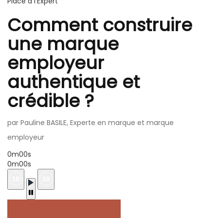
Place à l'Expert
Comment construire
une marque
employeur
authentique et
crédible ?
par Pauline BASILE, Experte en marque et marque
employeur
0m00s
0m00s