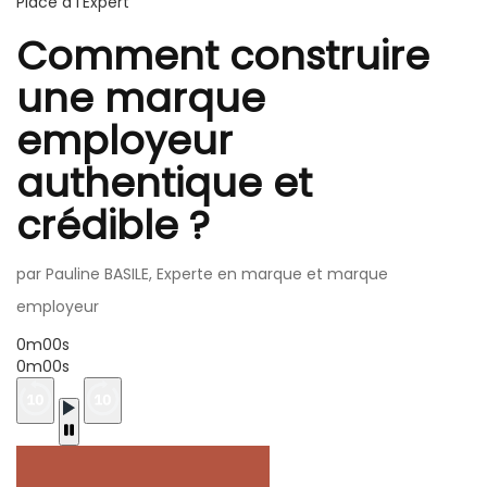
Place à l'Expert
Comment construire
une marque
employeur
authentique et
crédible ?
par Pauline BASILE, Experte en marque et marque
employeur
0m00s
0m00s