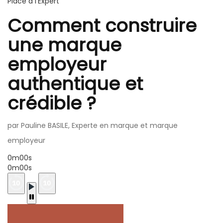
Place à l'Expert
Comment construire
une marque
employeur
authentique et
crédible ?
par Pauline BASILE, Experte en marque et marque
employeur
0m00s
0m00s