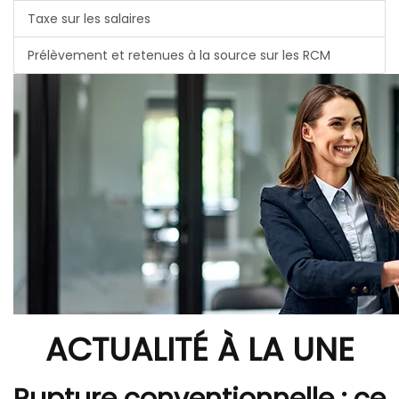
Taxe sur les salaires
Prélèvement et retenues à la source sur les RCM
ACTUALITÉ À LA UNE