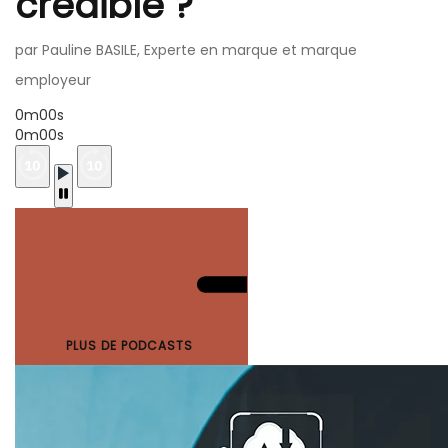
crédible ?
par Pauline BASILE, Experte en marque et marque
employeur
0m00s
0m00s
PLUS DE PODCASTS