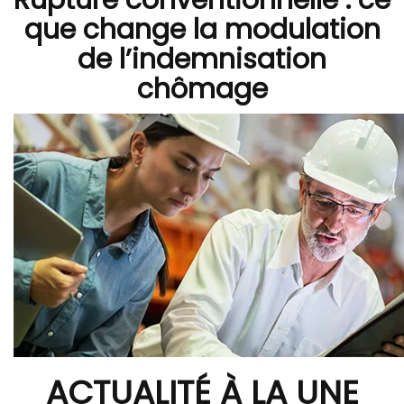
Rupture conventionnelle : ce
que change la modulation
de l’indemnisation
chômage
ACTUALITÉ À LA UNE