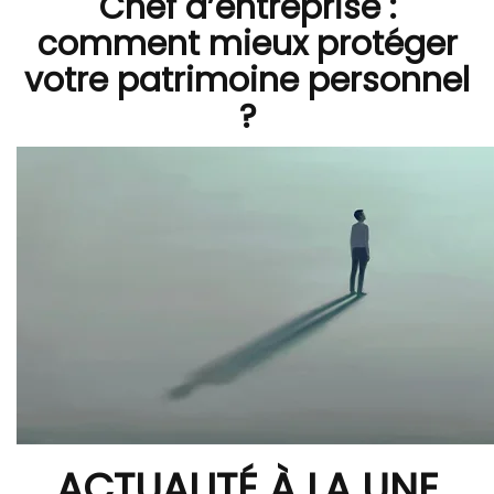
Chef d’entreprise :
comment mieux protéger
votre patrimoine personnel
?
ACTUALITÉ À LA UNE