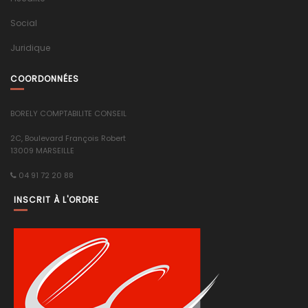
Social
Juridique
COORDONNÉES
BORELY COMPTABILITE CONSEIL
2C, Boulevard François Robert
13009 MARSEILLE
04 91 72 20 88
INSCRIT À L'ORDRE