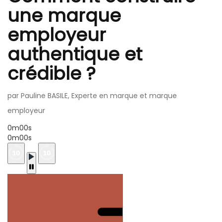
une marque
employeur
authentique et
crédible ?
par Pauline BASILE, Experte en marque et marque
employeur
0m00s
0m00s