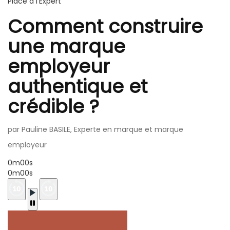
Place à l'Expert
Comment construire
une marque
employeur
authentique et
crédible ?
par Pauline BASILE, Experte en marque et marque
employeur
0m00s
0m00s