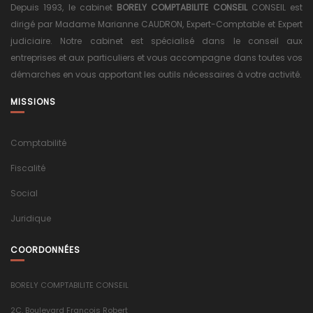
Depuis 1993, le cabinet
BORELY COMPTABILITE CONSEIL
CONSEIL est
dirigé par Madame Marianne CAUDRON, Expert-Comptable et Expert
judiciaire. Notre cabinet est spécialisé dans le conseil aux
entreprises et aux particuliers et vous accompagne dans toutes vos
démarches en vous apportant les outils nécessaires à votre activité.
MISSIONS
Comptabilité
Fiscalité
Social
Juridique
COORDONNÉES
BORELY COMPTABILITE CONSEIL
2C, Boulevard François Robert