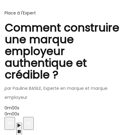
Place à l'Expert
Comment construire
une marque
employeur
authentique et
crédible ?
par Pauline BASILE, Experte en marque et marque
employeur
0m00s
0m00s