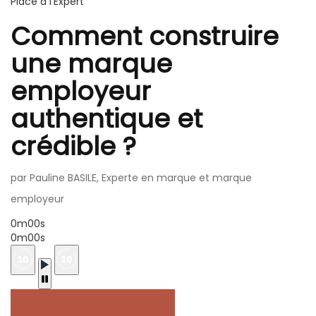
Place à l'Expert
Comment construire
une marque
employeur
authentique et
crédible ?
par Pauline BASILE, Experte en marque et marque
employeur
0m00s
0m00s