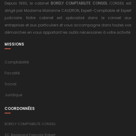
Depuis 1993, le cabinet
BORELY COMPTABILITE CONSEIL
CONSEIL est
dirigé par Madame Marianne CAUDRON, Expert-Comptable et Expert
judiciaire. Notre cabinet est spécialisé dans le conseil aux
entreprises et aux particuliers et vous accompagne dans toutes vos
démarches en vous apportant les outils nécessaires à votre activité.
MISSIONS
Comptabilité
Fiscalité
Social
Juridique
COORDONNÉES
BORELY COMPTABILITE CONSEIL
2C, Boulevard François Robert