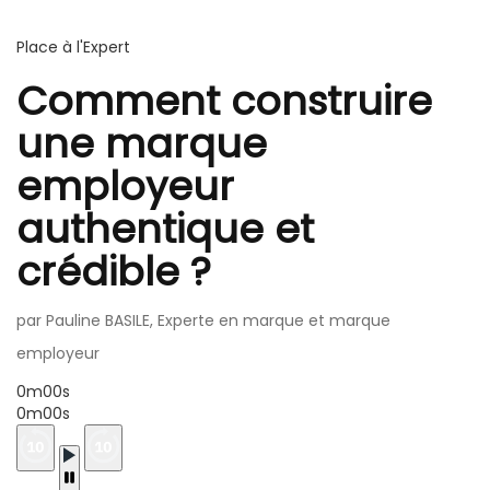
Place à l'Expert
Comment construire
une marque
employeur
authentique et
crédible ?
par Pauline BASILE, Experte en marque et marque
employeur
0m00s
0m00s