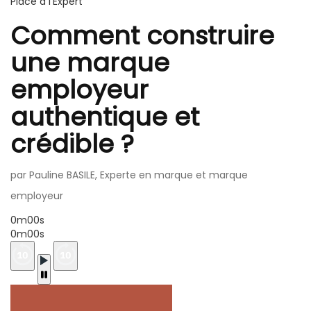
Place à l'Expert
Comment construire
une marque
employeur
authentique et
crédible ?
par Pauline BASILE, Experte en marque et marque
employeur
0m00s
0m00s