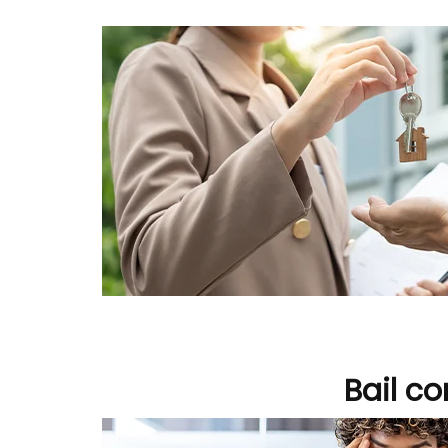
Bail co