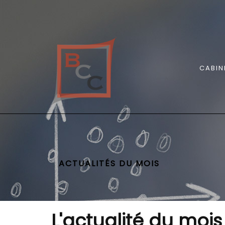
CABIN
ACTUALITÉS DU MOIS
L'actualité du mois