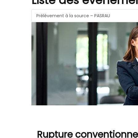
Liste des évèneme
Prélèvement à la source – PASRAU
Rupture conventionnel