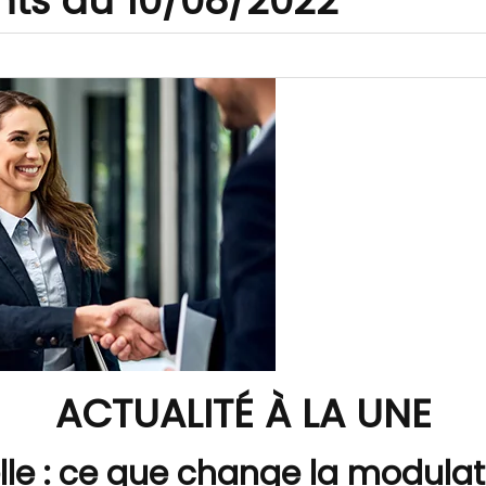
nts au 10/08/2022
ACTUALITÉ À LA UNE
le : ce que change la modulat