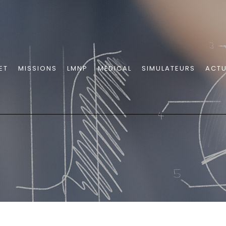
ET
MISSIONS
LMNP
MÉDICAL
SIMULATEURS
ACTU