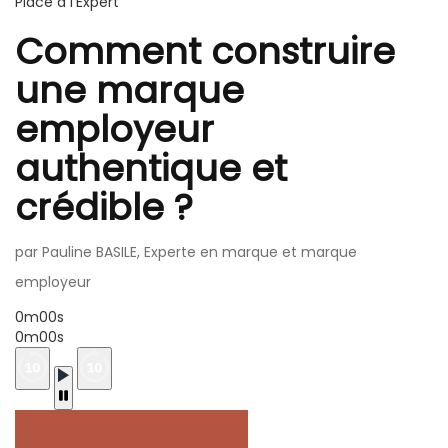
Place à l'Expert
Comment construire
une marque
employeur
authentique et
crédible ?
par Pauline BASILE, Experte en marque et marque
employeur
0m00s
0m00s