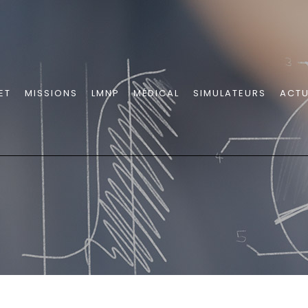
ET
MISSIONS
LMNP
MÉDICAL
SIMULATEURS
ACTU