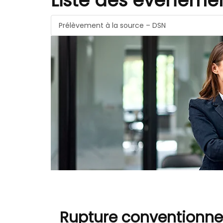
Liste des évèneme
Prélèvement à la source – DSN
Rupture conventionnel