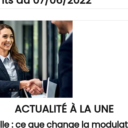
nts au 07/06/2022
ACTUALITÉ À LA UNE
le : ce que change la modulat