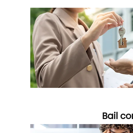
Bail co