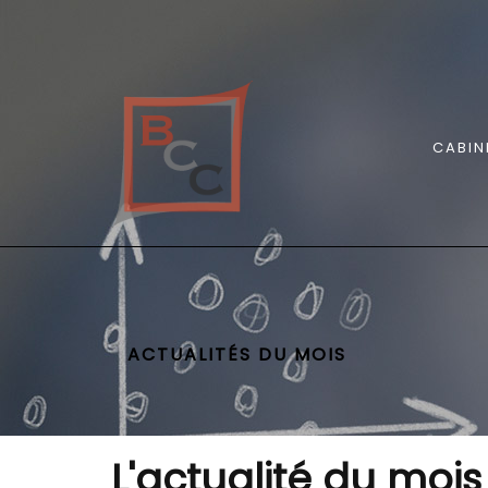
CABIN
ACTUALITÉS DU MOIS
L'actualité du mois