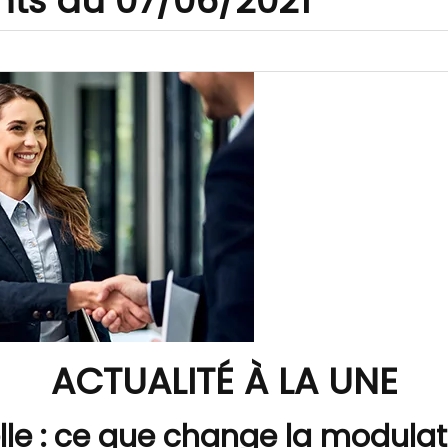
nts au 07/06/2021
ACTUALITÉ À LA UNE
le : ce que change la modulat