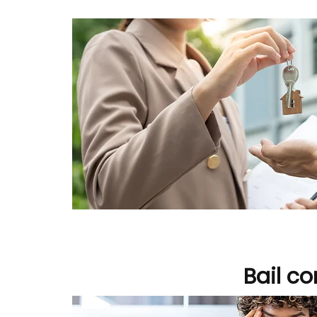
Bail co