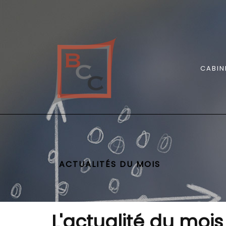
CABIN
ACTUALITÉS DU MOIS
L'actualité du mois