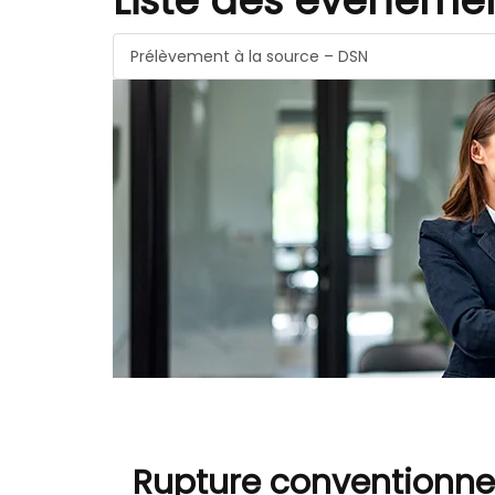
Liste des évèneme
Prélèvement à la source – DSN
Rupture conventionnel