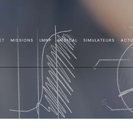
ET
MISSIONS
LMNP
MÉDICAL
SIMULATEURS
ACTU