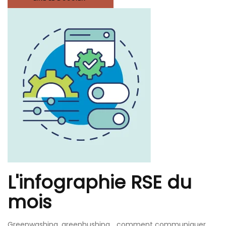
L'infographie RSE du
mois
Greenwashing, greenhushing… comment communiquer