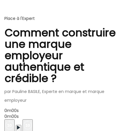
Place à l'Expert
Comment construire
une marque
employeur
authentique et
crédible ?
par Pauline BASILE, Experte en marque et marque
employeur
0m00s
0m00s