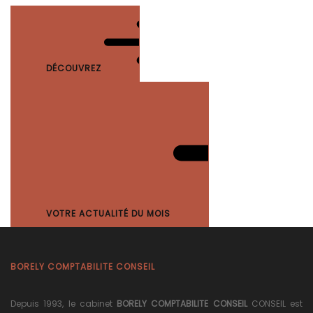
DÉCOUVREZ
VOTRE ACTUALITÉ DU MOIS
BORELY COMPTABILITE CONSEIL
Depuis 1993, le cabinet
BORELY COMPTABILITE CONSEIL
CONSEIL est