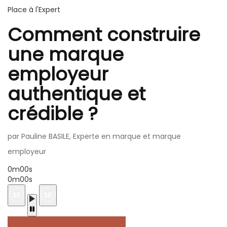
Place à l'Expert
Comment construire
une marque
employeur
authentique et
crédible ?
par Pauline BASILE, Experte en marque et marque
employeur
0m00s
0m00s