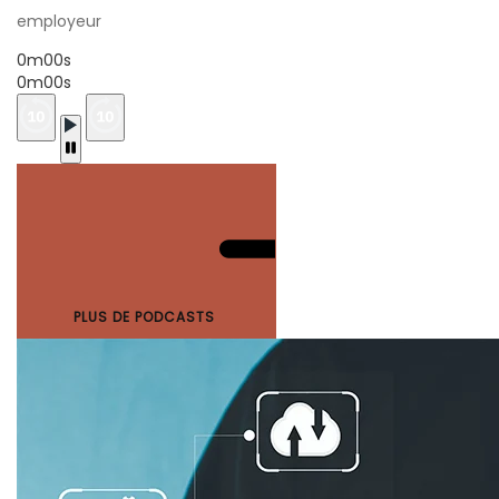
employeur
0m00s
0m00s
PLUS DE PODCASTS