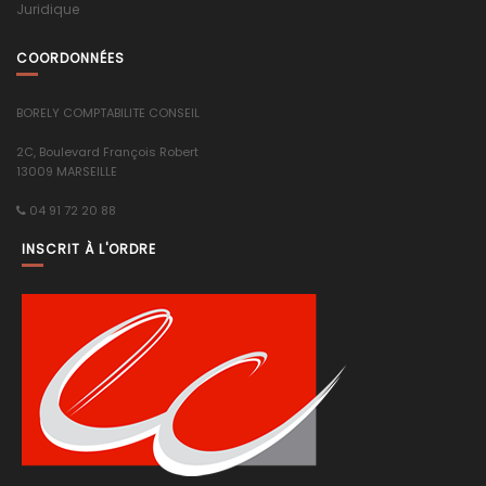
Juridique
COORDONNÉES
BORELY COMPTABILITE CONSEIL
2C, Boulevard François Robert
13009 MARSEILLE
04 91 72 20 88
INSCRIT À L'ORDRE