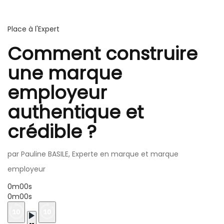
Place à l'Expert
Comment construire
une marque
employeur
authentique et
crédible ?
par Pauline BASILE, Experte en marque et marque
employeur
0m00s
0m00s