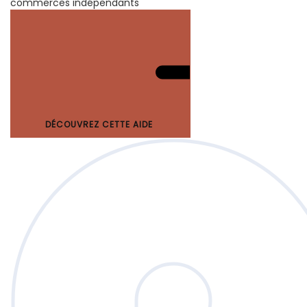
commerces indépendants
DÉCOUVREZ CETTE AIDE