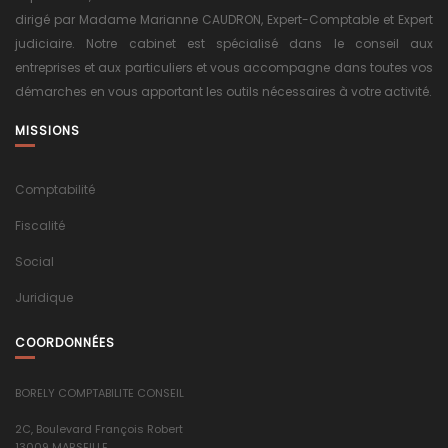
dirigé par Madame Marianne CAUDRON, Expert-Comptable et Expert
judiciaire. Notre cabinet est spécialisé dans le conseil aux
entreprises et aux particuliers et vous accompagne dans toutes vos
démarches en vous apportant les outils nécessaires à votre activité.
MISSIONS
Comptabilité
Fiscalité
Social
Juridique
COORDONNÉES
BORELY COMPTABILITE CONSEIL
2C, Boulevard François Robert
13009 MARSEILLE