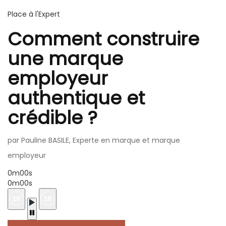
Place à l'Expert
Comment construire
une marque
employeur
authentique et
crédible ?
par Pauline BASILE, Experte en marque et marque
employeur
0m00s
0m00s