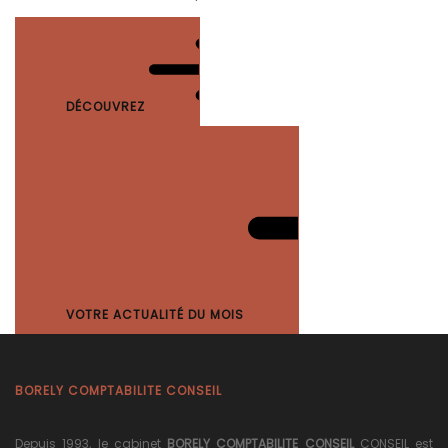
DÉCOUVREZ
VOTRE ACTUALITÉ DU MOIS
BORELY COMPTABILITE CONSEIL
Depuis 1993, le cabinet
BORELY COMPTABILITE CONSEIL
CONSEIL est