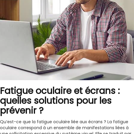
Fatigue oculaire et écrans :
quelles solutions pour les
prévenir ?
Qu’est-ce que la fatigue oculaire liée aux écrans ? La fatigue
oculaire correspond à un ensemble de manifestations liées à
une sollicitation excessive du système visuel. Elle se traduit par