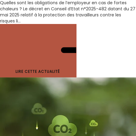
Quelles sont les obligations de l’employeur en cas de fortes
chaleurs ? Le décret en Conseil d’Etat n°2025-482 datant du 27
mai 2025 relatif à la protection des travailleurs contre les
risques li...
LIRE CETTE ACTUALITÉ