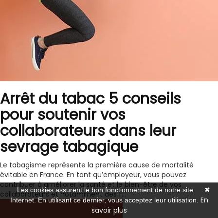
Arrêt du tabac 5 conseils
pour soutenir vos
collaborateurs dans leur
sevrage tabagique
Le tabagisme représente la première cause de mortalité
évitable en France. En tant qu’employeur, vous pouvez
contribuer à améliorer la santé et le bien-être de vos
Les cookies assurent le bon fonctionnement de notre site
✖
collaborateurs et notamment des f...
En
Internet. En utilisant ce dernier, vous acceptez leur utilisation.
savoir plus