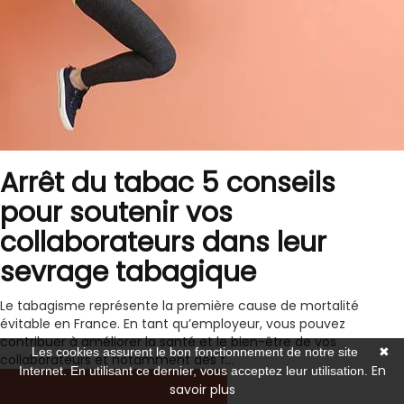
Arrêt du tabac 5 conseils
pour soutenir vos
collaborateurs dans leur
sevrage tabagique
Le tabagisme représente la première cause de mortalité
évitable en France. En tant qu’employeur, vous pouvez
contribuer à améliorer la santé et le bien-être de vos
Les cookies assurent le bon fonctionnement de notre site
✖
collaborateurs et notamment des f...
En
Internet. En utilisant ce dernier, vous acceptez leur utilisation.
savoir plus