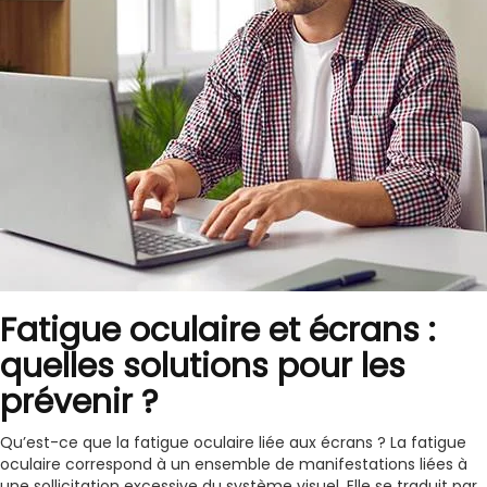
Fatigue oculaire et écrans :
quelles solutions pour les
prévenir ?
Qu’est-ce que la fatigue oculaire liée aux écrans ? La fatigue
oculaire correspond à un ensemble de manifestations liées à
une sollicitation excessive du système visuel. Elle se traduit par