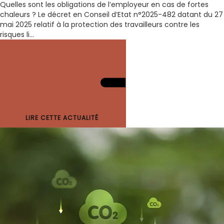
Quelles sont les obligations de l’employeur en cas de fortes
chaleurs ? Le décret en Conseil d’Etat n°2025-482 datant du 27
mai 2025 relatif à la protection des travailleurs contre les
risques li...
LIRE CETTE ACTUALITÉ